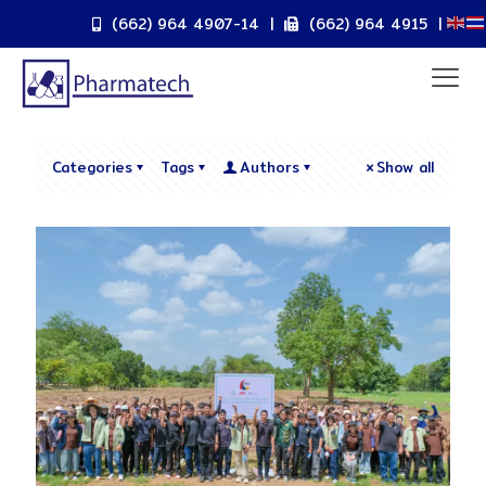
(662) 964 4907-14
|
(662) 964 4915
|
Categories
Tags
Authors
Show all