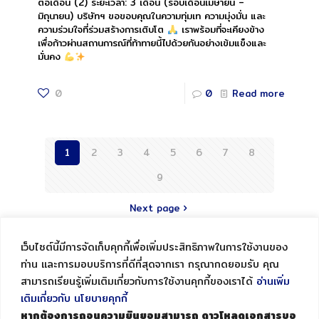
ต่อเดือน (2) ระยะเวลา: 3 เดือน (รอบเดือนเมษายน –
มิถุนายน) บริษัทฯ ขอขอบคุณในความทุ่มเท ความมุ่งมั่น และ
ความร่วมใจที่ร่วมสร้างการเติบโต
เราพร้อมที่จะเคียงข้าง
เพื่อก้าวผ่านสถานการณ์ที่ท้าทายนี้ไปด้วยกันอย่างเข้มแข็งและ
มั่นคง
0
0
Read more
1
2
3
4
5
6
7
8
9
Next page
เว็บไซต์นี้มีการจัดเก็บคุกกี้เพื่อเพิ่มประสิทธิภาพในการใช้งานของ
ท่าน และการมอบบริการที่ดีที่สุดจากเรา กรุณากดยอมรับ คุณ
สามารถเรียนรู้เพิ่มเติมเกี่ยวกับการใช้งานคุกกี้ของเราได้
อ่านเพิ่ม
เติมเกี่ยวกับ นโยบายคุกกี้
หากต้องการถอนความยินยอมสามารถ ดาวโหลดเอกสารขอ