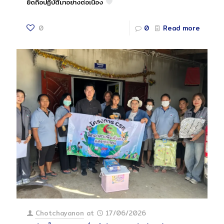
ยึดถือปฏิบัติมาอย่างต่อเนื่อง
0
0
Read more
Chotchayanon
at
17/06/2026