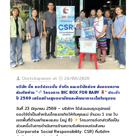
Chotchayanon
at
24/06/2026
บริษัท บิ๊ค คอร์ปอเรชั่น จำกัด และบริษัทย่อย ส่งมอบความ
ห่วงใยผ่าน “
โครงการ BIC BOX FOR BABY
” ประจำ
ปี 2569 เสริมสร้างสุขอนามัยและพัฒนาการเด็กในชุมชน
วันที่ 23 มิถุนายน 2569 – บริษัทฯ ได้ส่งมอบชุดอุปกรณ์
ของใช้จำเป็นสำหรับเด็กแรกเกิดให้กับคุณแม่ จำนวน 1 ราย ใน
เขตพื้นที่ตำบลกำแพงแสน (หมู่ 8)
โครงการดังกล่าวถือเป็น
ส่วนหนึ่งในการดำเนินการด้านความรับผิดชอบต่อสังคม
(Corporate Social Responsibility: CSR) ที่บริษัทฯ