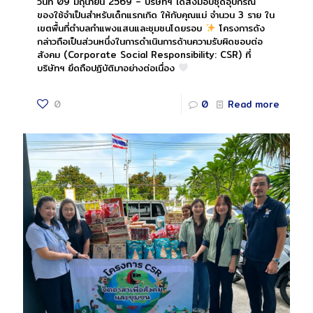
วันที่ 09 มิถุนายน 2569 – บริษัทฯ ได้ส่งมอบชุดอุปกรณ์
ของใช้จำเป็นสำหรับเด็กแรกเกิด ให้กับคุณแม่ จำนวน 3 ราย ใน
เขตพื้นที่ตำบลกำแพงแสนและชุมชนโดยรอบ
โครงการดัง
กล่าวถือเป็นส่วนหนึ่งในการดำเนินการด้านความรับผิดชอบต่อ
สังคม (Corporate Social Responsibility: CSR) ที่
บริษัทฯ ยึดถือปฏิบัติมาอย่างต่อเนื่อง
0
0
Read more