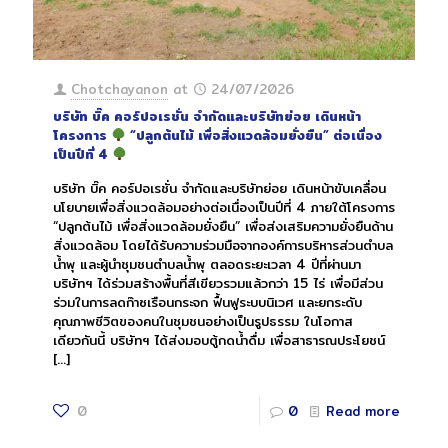
Chotchayanon
at
24/07/2026
บริษัท บิ๊ค คอร์ปอเรชั่น จำกัดและบริษัทย่อย เดินหน้า
โครงการ
“ปลูกต้นไม้ เพื่อสิ่งแวดล้อมยั่งยืน” ต่อเนื่อง
เป็นปีที่ 4
บริษัท บิ๊ค คอร์ปอเรชั่น จำกัดและบริษัทย่อย เดินหน้าขับเคลื่อน
นโยบายเพื่อสิ่งแวดล้อมอย่างต่อเนื่องเป็นปีที่ 4 ภายใต้โครงการ
“ปลูกต้นไม้ เพื่อสิ่งแวดล้อมยั่งยืน” เพื่อส่งเสริมความยั่งยืนด้าน
สิ่งแวดล้อม โดยได้รับความร่วมมือจากองค์การบริหารส่วนตำบล
น้ำพุ และผู้นำชุมชนตำบลน้ำพุ ตลอดระยะเวลา 4 ปีที่ผ่านมา
บริษัทฯ ได้ร่วมสร้างพื้นที่สีเขียวรวมแล้วกว่า 15 ไร่ เพื่อมีส่วน
ร่วมในการลดก๊าซเรือนกระจก ฟื้นฟูระบบนิเวศ และยกระดับ
คุณภาพชีวิตของคนในชุมชนอย่างเป็นรูปธรรม ในโอกาส
เดียวกันนี้ บริษัทฯ ได้ส่งมอบตู้กดน้ำดื่ม เพื่อสาธารณประโยชน์
[…]
0
0
Read more