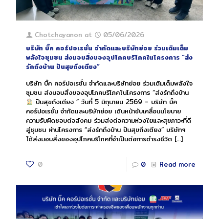
Chotchayanon
at
05/06/2026
บริษัท บิ๊ค คอร์ปอเรชั่น จำกัดและบริษัทย่อย ร่วมเติมเต็ม
พลังใจชุมชน ส่งมอบสิ่งของอุปโภคบริโภคในโครงการ “ส่ง
รักถึงบ้าน ปันสุขถึงเตียง”
บริษัท บิ๊ค คอร์ปอเรชั่น จำกัดและบริษัทย่อย ร่วมเติมเต็มพลังใจ
ชุมชน ส่งมอบสิ่งของอุปโภคบริโภคในโครงการ “ส่งรักถึงบ้าน
ปันสุขถึงเตียง ” วันที่ 5 มิถุนายน 2569 – บริษัท บิ๊ค
คอร์ปอเรชั่น จำกัดและบริษัทย่อย เดินหน้าขับเคลื่อนนโยบาย
ความรับผิดชอบต่อสังคม ร่วมส่งต่อความห่วงใยและสุขภาวะที่ดี
สู่ชุมชน ผ่านโครงการ “ส่งรักถึงบ้าน ปันสุขถึงเตียง” บริษัทฯ
ได้ส่งมอบสิ่งของอุปโภคบริโภคที่จำเป็นต่อการดำรงชีวิต
[…]
0
0
Read more