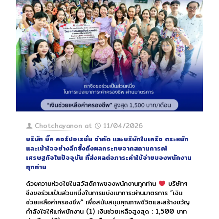
Chotchayanon
at
11/04/2026
บริษัท บิ๊ค คอร์ปอเรชั่น จำกัด และบริษัทในเครือ ตระหนัก
และเข้าใจอย่างลึกซึ้งถึงผลกระทบจากสถานการณ์
เศรษฐกิจในปัจจุบัน ที่ส่งผลต่อภาระค่าใช้จ่ายของพนักงาน
ทุกท่าน
ด้วยความห่วงใยในสวัสดิภาพของพนักงานทุกท่าน
บริษัทฯ
จึงขอร่วมเป็นส่วนหนึ่งในการแบ่งเบาภาระผ่านมาตรการ “เงิน
ช่วยเหลือค่าครองชีพ” เพื่อสนับสนุนคุณภาพชีวิตและสร้างขวัญ
กำลังใจให้แก่พนักงาน (1) เงินช่วยเหลือสูงสุด : 1,500 บาท