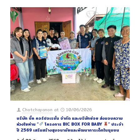
Chotchayanon
at
10/06/2026
บริษัท บิ๊ค คอร์ปอเรชั่น จำกัด และบริษัทย่อย ส่งมอบความ
ห่วงใยผ่าน “
โครงการ BIC BOX FOR BABY
” ประจำ
ปี 2569 เสริมสร้างสุขอนามัยและพัฒนาการเด็กในชุมชน