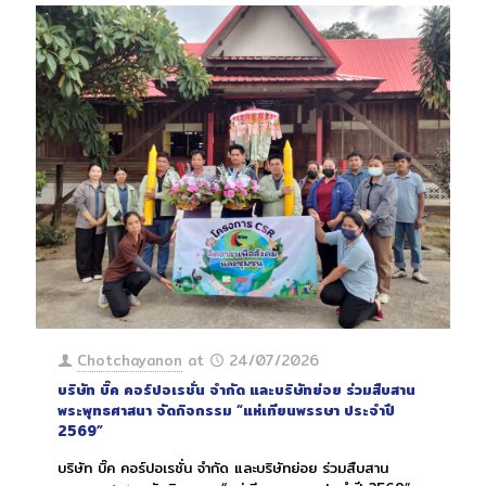
Chotchayanon
at
24/07/2026
บริษัท บิ๊ค คอร์ปอเรชั่น จำกัด และบริษัทย่อย ร่วมสืบสาน
พระพุทธศาสนา จัดกิจกรรม “แห่เทียนพรรษา ประจำปี
2569”
บริษัท บิ๊ค คอร์ปอเรชั่น จำกัด และบริษัทย่อย ร่วมสืบสาน