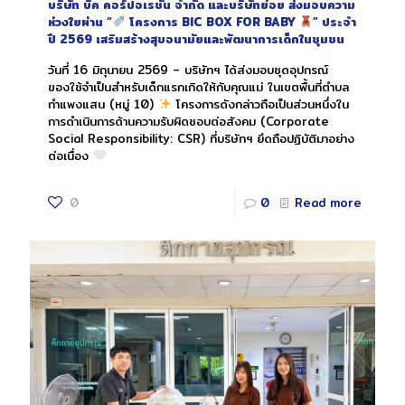
บริษัท บิ๊ค คอร์ปอเรชั่น จำกัด และบริษัทย่อย ส่งมอบความ
ห่วงใยผ่าน “
โครงการ BIC BOX FOR BABY
” ประจำ
ปี 2569 เสริมสร้างสุขอนามัยและพัฒนาการเด็กในชุมชน
วันที่ 16 มิถุนายน 2569 – บริษัทฯ ได้ส่งมอบชุดอุปกรณ์
ของใช้จำเป็นสำหรับเด็กแรกเกิดให้กับคุณแม่ ในเขตพื้นที่ตำบล
กำแพงแสน (หมู่ 10)
โครงการดังกล่าวถือเป็นส่วนหนึ่งใน
การดำเนินการด้านความรับผิดชอบต่อสังคม (Corporate
Social Responsibility: CSR) ที่บริษัทฯ ยึดถือปฏิบัติมาอย่าง
ต่อเนื่อง
0
0
Read more