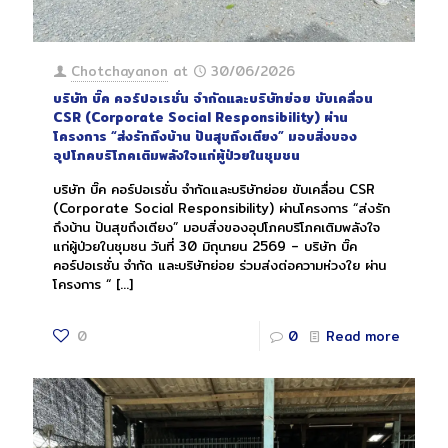
Chotchayanon
at
30/06/2026
บริษัท บิ๊ค คอร์ปอเรชั่น จำกัดและบริษัทย่อย ขับเคลื่อน
CSR (Corporate Social Responsibility) ผ่าน
โครงการ “ส่งรักถึงบ้าน ปันสุขถึงเตียง” มอบสิ่งของ
อุปโภคบริโภคเติมพลังใจแก่ผู้ป่วยในชุมชน
บริษัท บิ๊ค คอร์ปอเรชั่น จำกัดและบริษัทย่อย ขับเคลื่อน CSR
(Corporate Social Responsibility) ผ่านโครงการ “ส่งรัก
ถึงบ้าน ปันสุขถึงเตียง” มอบสิ่งของอุปโภคบริโภคเติมพลังใจ
แก่ผู้ป่วยในชุมชน วันที่ 30 มิถุนายน 2569 – บริษัท บิ๊ค
คอร์ปอเรชั่น จำกัด และบริษัทย่อย ร่วมส่งต่อความห่วงใย ผ่าน
โครงการ “
[…]
0
0
Read more