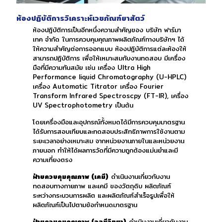
ห้องปฏิบัติการวิเคราะห์เวชภัณฑ์ยาสัตว์
ห้องปฎิบัติการเป็นอีกหนึ่งความสำคัญของ บริษัท ฟาร์มา
เทค จำกัด ในการควบคุมคุณภาพผลิตภัณฑ์ทางบริษัทฯ ได้
ให้ความสำคัญต่อการออกแบบ ห้องปฎิบัติการแต่ละห้องให้
สามารถปฎิบัติการ เพื่อให้เหมาะสมกับงานทดสอบ มีเครื่อง
มือที่มีความทันสมัย เช่น เครื่อง Ultra High
Performance liquid Chromatography (U-HPLC)
เครื่อง Automatic Titrator เครื่อง Fourier
Transform Infrared Spectroscpy (FT-IR), เครื่อง
UV Spectrophotometry เป็นต้น
โดยเครื่องมือและอุปกรณ์ทั้งหมดได้มีการควบคุมมาตรฐาน
ได้รับการสอบเทียบและทดสอบประสิทธิภาพการใช้งานตาม
ระยะเวลาอย่างเหมาะสม จากหน่วยงานภายในและหน่วยงาน
ภายนอก ทำให้ได้ผลการวัดที่มีความถูกต้องแม่นยำและมี
ความเที่ยงตรง
ฝ่ายควบคุมคุณภาพ (เคมี)
ดำเนินงานเกี่ยวกับงาน
ทดสอบทางกายภาพ และเคมี ของวัตถุดิบ ผลิตภัณฑ์
ระหว่างกระบวนการผลิต และผลิตภัณฑ์สำเร็จรูปเพื่อให้
ผลิตภัณฑ์เป็นไปตามข้อกำหนดมาตรฐาน
ฝ่ายควบคุมคุณภาพ (จุลชีวิทยา)
ดำเนินงานเกี่ยวกับงาน