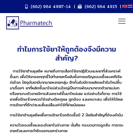
(662) 964 4907-14
|
(662) 964 4915
|
ทำไมการใช้ยาให้ถูกต้องจึงมีความ
สำคัญ?
การใช้ยาต้านจุลชีพ หมายถึงการเลือกใช้ยาปฏิชีวนะและยาที่สังเคราะห์
ขึ้นมา เพื่อให้ยาออกฤทธิ์ไปทำลายหรือยับยั้งการเจริญของเชื้อแบคทีเรีย
ก่อโรค ปัจจุบันยามีมากมายหลายกลุ่ม อีกทั้งยังมีการผลิตยตำรับใหม่ขึ้น
มาเรื่อยๆ ยาที่ผลิตขึ้นมาใหม่ส่วนใหญ่เป็นการพัฒนามาจากตัวยาแม่บท
หรือยาบางตัวอาจมีการสังเคราะห์ขึ้นมาใหม่เลย แต่อย่างไรก็ตาม การใช้
ยาเพื่อรักษาโรคควรใช้อย่างมีเหตุผล ถูกต้อง และเหมาะสม เพื่อให้ได้ผล
การรักษาที่ดีกว่าและสิ้นเปลืองค่าใช้ที่จ่ายน้อยลง
การใช้ยาต้านจุลชีพเพื่อการรักษาโรคติดเชื้อมี 2 ปัจจัยสำคัญที่ต้องคำนึง
ความไวของเชื้อและระดับยาในร่างกาย นั่นคือ กระบวนการดูดซึม การกระ
จายตัวและการกำจัดออกนอกร่างกาย