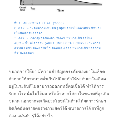
ที่มา: MEHROTRA ET AL. (2006)
C MAX: = ระดับความเข้มข้นสูงสุดของยาในพลาสมา มีหน่วย
เป็นมิลลิกรัมต่อลิตร
T MAX: = เวลาสูงสุดของค่า CMAX มีหน่วยเป็นชั่วโมง
AUC = พื้นที่ใต้กราฟ (AREA UNDER THE CURVE) ระหว่าง
ความเข้มข้นของยาในน้้าเลือดและเวลา มีหน่วยเป็นมิลลิกรัม
ชั่วโมงต่อลิตร
ขนาดการให้ยา มีความสำคัญต่อระดับของยาในเลือด
ถ้าหากให้ยาขนาดต่ำเกินไปมีผลทำให้ระดับยาในเลือด
อยู่ในระดับที่ไม่สามารถออกฤทธิ์ต่อเชื้อได้ ทำให้การ
รักษาโรคนั้นไม่ได้ผล หรือถ้าหากใช้ยาในขนาดที่สูงเกิน
ขนาด นอกจากจะเกิดประโยชน์ในด้านให้ผลการรักษา
ยังเกิดอันตรายต่อร่างกายสัตว์ได้ ขนาดการใช้ยาที่ถูก
ต้อง แม่นยำ รู้ได้อย่างไร