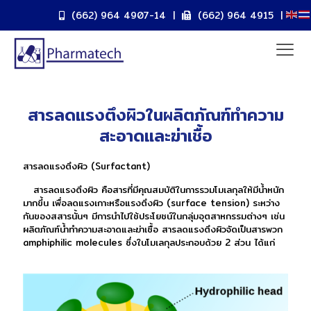
(662) 964 4907-14
|
(662) 964 4915
|
สารลดแรงตึงผิวในผลิตภัณฑ์ทำความ
สะอาดและฆ่าเชื้อ
สารลดแรงตึงผิว (Surfactant)
สารลดแรงตึงผิว คือสารที่มีคุณสมบัติในการรวมโมเลกุลให้มีน้ำหนัก
มากขึ้น เพื่อลดแรงเกาะหรือแรงตึงผิว (surface tension) ระหว่าง
กันของสสารนั้นๆ มีการนำไปใช้ประโยชน์ในกลุ่มอุตสาหกรรมต่างๆ เช่น
ผลิตภัณฑ์น้ำทำความสะอาดและฆ่าเชื้อ สารลดแรงตึงผิวจัดเป็นสารพวก
amphiphilic molecules ซึ่งในโมเลกุลประกอบด้วย 2 ส่วน ได้แก่