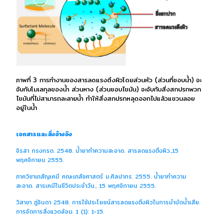
ภาพที่ 3 การทำงานของสารลดแรงตึงผิวโดยส่วนหัว (ส่วนที่ชอบน้ำ) จะ
จับกับโมเลกุลของน้ำ ส่วนหาง (ส่วนชอบไขมัน) จะจับกับสิ่งสกปรกพวก
ไขมันที่ไม่สามารถละลายน้ำ ทำให้สิ่งสกปรกหลุดออกไปแล้วแขวนลอย
อยู่ในน้ำ
เอกสารและสิ่งอ้างอิง
จิรสา กรงกรด. 2548. น้ำยาทำความสะอาด. สารลดแรงตึงผิว.,15
พฤศจิกายน 2555.
ภาควิชาเภสัญเคมี คณะเภสัชศาสตร์ ม.ศิลปากร. 2555. น้ำยาทำความ
สะอาด. สารเคมีในชีวิตประจำวัน., 15 พฤศจิกายน 2555.
วิสาขา ภู่จินดา 2548. การใช้ประโยชน์สารลดแรงตึงผิวในการบำบัดน้ำเสีย.
การจัดการสิ่งแวดล้อม. 1 (1): 1-15.