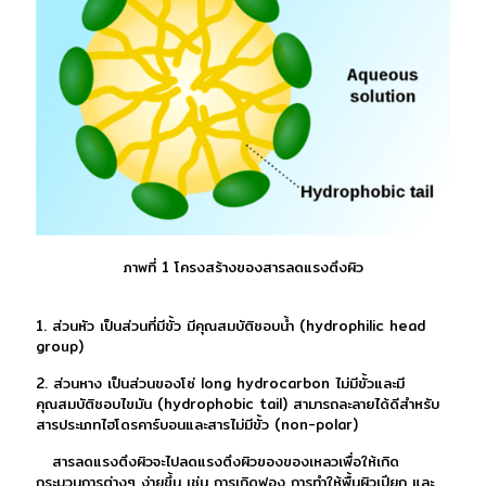
ภาพที่ 1 โครงสร้างของสารลดแรงตึงผิว
1. ส่วนหัว เป็นส่วนที่มีขั้ว มีคุณสมบัติชอบน้ำ (hydrophilic head
group)
2. ส่วนหาง เป็นส่วนของโซ่ long hydrocarbon ไม่มีขั้วและมี
คุณสมบัติชอบไขมัน (hydrophobic tail) สามารถละลายได้ดีสำหรับ
สารประเภทไฮโดรคาร์บอนและสารไม่มีขั้ว (non-polar)
สารลดแรงตึงผิวจะไปลดแรงตึงผิวของของเหลวเพื่อให้เกิด
กระบวนการต่างๆ ง่ายขึ้น เช่น การเกิดฟอง การทำให้พื้นผิวเปียก และ