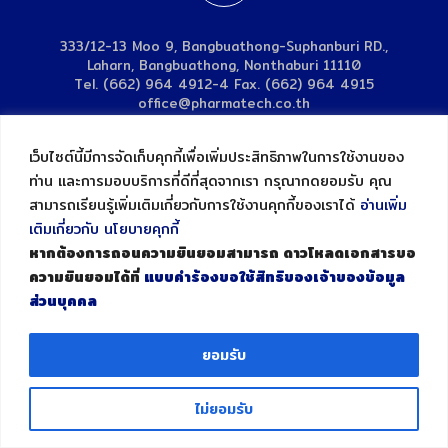
333/12-13 Moo 9, Bangbuathong-Suphanburi RD.,
Laharn, Bangbuathong, Nonthaburi 11110
Tel. (662) 964 4912-4 Fax. (662) 964 4915
office@pharmatech.co.th
© 2004 Pharmatech Co., Ltd.
เว็บไซต์นี้มีการจัดเก็บคุกกี้เพื่อเพิ่มประสิทธิภาพในการใช้งานของ
ท่าน และการมอบบริการที่ดีที่สุดจากเรา กรุณากดยอมรับ คุณ
สามารถเรียนรู้เพิ่มเติมเกี่ยวกับการใช้งานคุกกี้ของเราได้
อ่านเพิ่ม
เติมเกี่ยวกับ นโยบายคุกกี้
หากต้องการถอนความยินยอมสามารถ ดาวโหลดเอกสารขอ
ความยินยอมได้ที่
แบบคำร้องขอใช้สิทธิของเจ้าของข้อมูล
ส่วนบุคคล
ยอมรับ
ไม่ยอมรับ