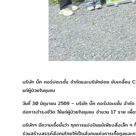
บริษัท บิ๊ค คอร์ปอเรชั่น จำกัดและบริษัทย่อย ขับเคลื่อ
แก่ผู้ป่วยในชุมชน
วันที่ 30 มิถุนายน 2569 – บริษัท บิ๊ค คอร์ปอเรชั่น จำก
ต่อการดำรงชีวิต ให้แก่ผู้ป่วยในชุมชน จำนวน 17 ราย เพื่
บริษัทฯ มีความเชื่อมั่นว่า ทุกการแบ่งปันแม้เพียงสิ่งเล็ก ๆ 
ร่วมสร้างสรรค์สังคมไทยให้เป็นสังคมแห่งการเกื้อกูลและการ