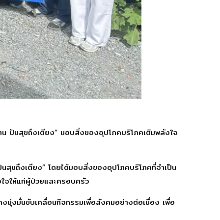
้าน ปันสุขถึงเตียง” มอบสิ่งของอุปโภคบริโภคเติมพลังใจ
ปันสุขถึงเตียง” โดยได้มอบสิ่งของอุปโภคบริโภคที่จำเป็น
งใจให้แก่ผู้ป่วยและครอบครัว
คงมุ่งมั่นขับเคลื่อนกิจกรรมเพื่อสังคมอย่างต่อเนื่อง เพื่อ