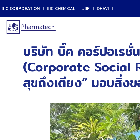
BIC CORPORATION
|
BIC CHEMICAL
|
JBF
|
DHAVI
|
บริษัท บิ๊ค คอร์ปอเรชั
(Corporate Social Re
สุขถึงเตียง” มอบสิ่ง