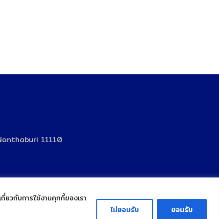
Nonthaburi 11110
เกี่ยวกับการใช้งานคุกกี้ของเรา
ไม่ยอมรับ
ยอมรับ