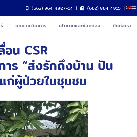
(662) 964 4907-14
|
(662) 964 4915
|
ธ์
บทความวิชาการ
นโยบายและข้อตกลง
ติดต่อเรา
คลื่อน CSR
ร “ส่งรักถึงบ้าน ปัน
ก่ผู้ป่วยในชุมชน