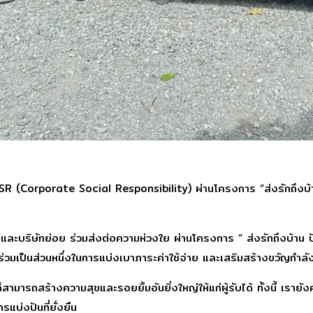
น CSR (Corporate Social Responsibility) ผ่านโครงการ “ส่งรักถึงบ
ัด และบริษัทย่อย ร่วมส่งต่อความห่วงใย ผ่านโครงการ “ ส่งรักถึงบ้าน 
อร่วมเป็นส่วนหนึ่งในการแบ่งเบาภาระค่าใช้จ่าย และเสริมสร้างขวัญกำลั
ก็สามารถสร้างความสุขและรอยยิ้มอันยิ่งใหญ่ให้แก่ผู้รับได้ ทั้งนี้ เรายัง
แบ่งปันที่ยั่งยืน