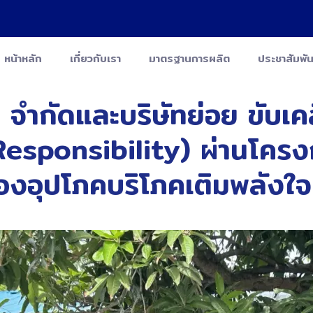
หน้าหลัก
เกี่ยวกับเรา
มาตรฐานการผลิต
ประชาสัมพัน
่น จำกัดและบริษัทย่อย ขับเ
sponsibility) ผ่านโครงกา
ของอุปโภคบริโภคเติมพลังใจแ