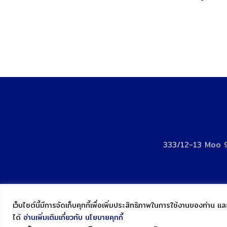
333/12-13 Moo 9
เว็บไซต์นี้มีการจัดเก็บคุกกี้เพื่อเพิ่มประสิทธิภาพในการใช้งานของท่าน 
ได้
อ่านเพิ่มเติมเกี่ยวกับ นโยบายคุกกี้